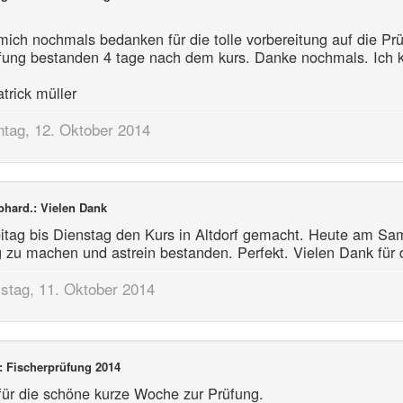
mich nochmals bedanken für die tolle vorbereitung auf die Prü
fung bestanden 4 tage nach dem kurs. Danke nochmals. Ich 
trick müller
tag, 12. Oktober 2014
hard.: Vielen Dank
itag bis Dienstag den Kurs in Altdorf gemacht. Heute am Sa
 zu machen und astrein bestanden. Perfekt. Vielen Dank für 
tag, 11. Oktober 2014
: Fischerprüfung 2014
ür die schöne kurze Woche zur Prüfung.